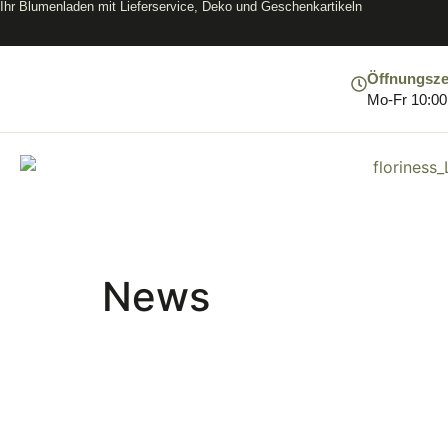
Ihr Blumenladen mit Lieferservice, Deko und Geschenkartikeln
Öffnungsze
Mo-Fr 10:00 
News