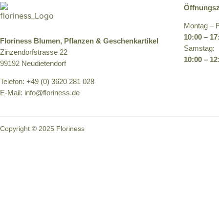
Öffnungsz
Montag – F
10:00 – 17
Floriness Blumen, Pflanzen & Geschenkartikel
Samstag:
Zinzendorfstrasse 22
10:00 – 1
99192 Neudietendorf
Telefon: +49 (0) 3620 281 028
E-Mail: info@floriness.de
Copyright © 2025 Floriness