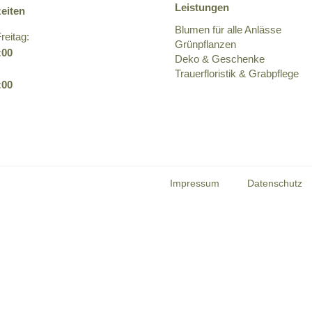
Leistungen
eiten
Blumen für alle Anlässe
reitag:
Grünpflanzen
:00
Deko & Geschenke
Trauerfloristik & Grabpflege
2:00
Impressum
Datenschutz