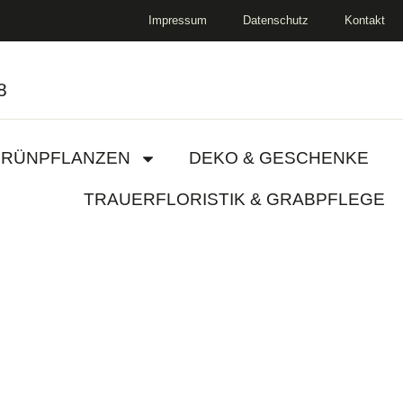
Impressum
Datenschutz
Kontakt
8
RÜNPFLANZEN
DEKO & GESCHENKE
TRAUERFLORISTIK & GRABPFLEGE